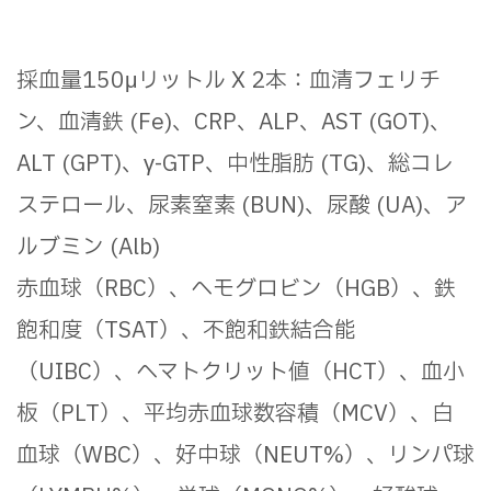
採血量150μリットル X 2本：血清フェリチ
ン、血清鉄 (Fe)、CRP、ALP、AST (GOT)、
ALT (GPT)、γ-GTP、中性脂肪 (TG)、総コレ
ステロール、尿素窒素 (BUN)、尿酸 (UA)、ア
ルブミン (Alb)
赤血球（RBC）、ヘモグロビン（HGB）、鉄
飽和度（TSAT）、不飽和鉄結合能
（UIBC）、ヘマトクリット値（HCT）、血小
板（PLT）、平均赤血球数容積（MCV）、白
血球（WBC）、好中球（NEUT%）、リンパ球