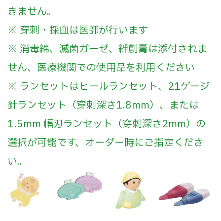
きません。
※ 穿刺・採血は医師が行います
※ 消毒綿、滅菌ガーゼ、絆創膏は添付されま
せん、医療機関での使用品を利用ください
※ ランセットはヒールランセット、21ゲージ
針ランセット（穿刺深さ1.8mm）、または
1.5mm 幅刃ランセット（穿刺深さ2mm）の
選択が可能です、オーダー時にご指定くださ
い。